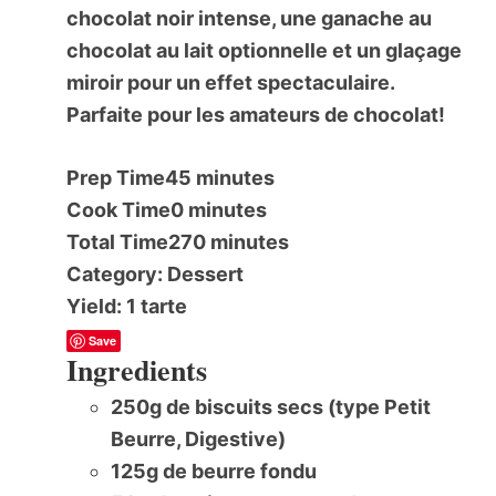
chocolat noir intense, une ganache au
chocolat au lait optionnelle et un glaçage
miroir pour un effet spectaculaire.
Parfaite pour les amateurs de chocolat!
Prep Time
45 minutes
Cook Time
0 minutes
Total Time
270 minutes
Category:
Dessert
Yield:
1 tarte
Save
Ingredients
250g de biscuits secs (type Petit
Beurre, Digestive)
125g de beurre fondu