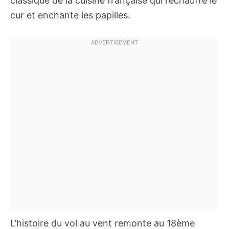
classique de la cuisine française qui réchauffe le
cur et enchante les papilles.
L’histoire du vol au vent remonte au 18ème