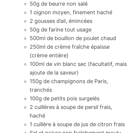
50g de beurre non salé
1 oignon moyen, finement haché
2 gousses d’ail, émincées
50g de farine tout usage
500ml de bouillon de poulet chaud
250ml de crème fraîche épaisse
(crème entière)
100ml de vin blanc sec (facultatif, mais
ajoute de la saveur)
150g de champignons de Paris,
tranchés
100g de petits pois surgelés
2 cuillères à soupe de persil frais,
haché
1 cuillère à soupe de jus de citron frais
Sel et poivre noir fraîchement moulu,