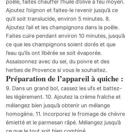
poêle, faites chauffer l’huile d’olive à feu moyen.
Ajoutez l’oignon et faites-le revenir jusqu’à ce
qu’il soit translucide, environ 5 minutes. 8.
Ajoutez l’ail et les champignons dans la poêle.
Faites cuire pendant environ 10 minutes, jusqu’à
ce que les champignons soient dorés et que
l’eau qu’ils ont libérée se soit évaporée.
Assaisonnez avec du sel, du poivre et des
herbes de Provence si vous le souhaitez.
Préparation de l’appareil à quiche :
9. Dans un grand bol, cassez les ufs et battez-
les légèrement. 10. Ajoutez la crème fraîche et
mélangez bien jusqu’à obtenir un mélange
homogène. 11. Incorporez le fromage de chèvre
émietté et le parmesan râpé. Mélangez jusqu’à
ce que le tout soit bien combiné.