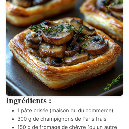
Ingrédients :
1 pâte brisée (maison ou du commerce)
300 g de champignons de Paris frais
150 g de fromage de chèvre (ou un autre