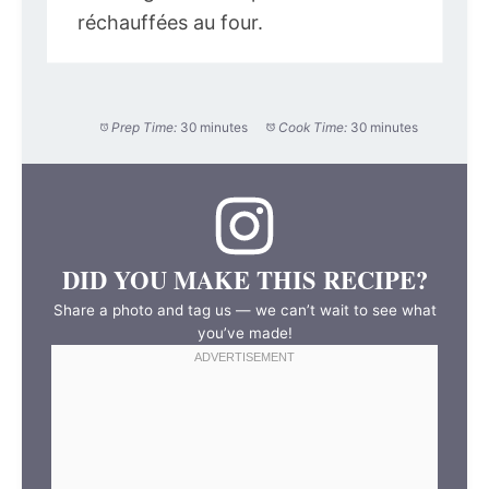
réchauffées au four.
Prep Time:
30 minutes
Cook Time:
30 minutes
DID YOU MAKE THIS RECIPE?
Share a photo and tag us — we can’t wait to see what
you’ve made!