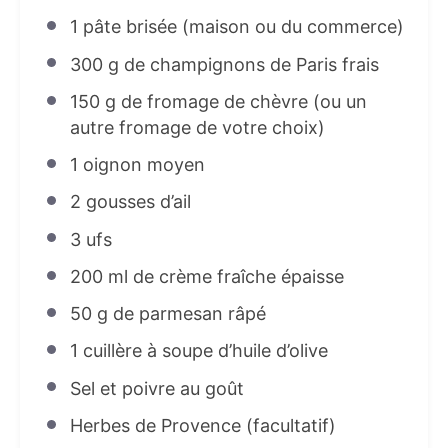
1
pâte brisée (maison ou du commerce)
300 g
de champignons de Paris frais
150 g
de fromage de chèvre (ou un
autre fromage de votre choix)
1
oignon moyen
2
gousses d’ail
3
ufs
200
ml de crème fraîche épaisse
50 g
de parmesan râpé
1
cuillère à soupe d’huile d’olive
Sel et poivre au goût
Herbes de Provence (facultatif)