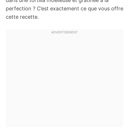
dans une tortilla moelleuse et gratinée à la
perfection ? C’est exactement ce que vous offre
cette recette.