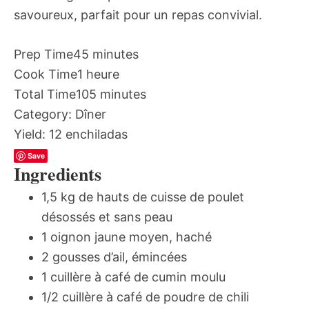
savoureux, parfait pour un repas convivial.
Prep Time
45 minutes
Cook Time
1 heure
Total Time
105 minutes
Category:
Dîner
Yield:
12 enchiladas
Save
Ingredients
1,5 kg de hauts de cuisse de poulet
désossés et sans peau
1 oignon jaune moyen, haché
2 gousses d’ail, émincées
1 cuillère à café de cumin moulu
1/2 cuillère à café de poudre de chili