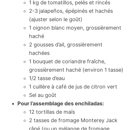
1 kg de tomatillos, pelés et rincés
2-3 jalapeños, épépinés et hachés
(ajuster selon le goût)
1 oignon blanc moyen, grossièrement
haché
2 gousses d’ail, grossièrement
hachées
1 bouquet de coriandre fraîche,
grossièrement haché (environ 1 tasse)
1/2 tasse d’eau
1 cuillère à café de jus de citron vert
Sel au goût
Pour l’assemblage des enchiladas:
12 tortillas de maïs
2 tasses de fromage Monterey Jack
râpé (ou un mélange de fromage