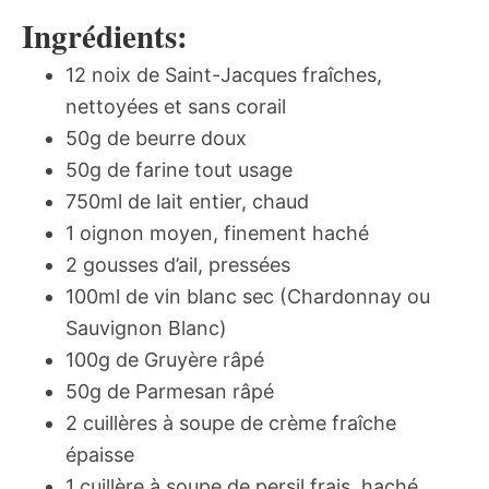
Ingrédients:
12 noix de Saint-Jacques fraîches,
nettoyées et sans corail
50g de beurre doux
50g de farine tout usage
750ml de lait entier, chaud
1 oignon moyen, finement haché
2 gousses d’ail, pressées
100ml de vin blanc sec (Chardonnay ou
Sauvignon Blanc)
100g de Gruyère râpé
50g de Parmesan râpé
2 cuillères à soupe de crème fraîche
épaisse
1 cuillère à soupe de persil frais, haché