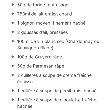
50g
de farine tout usage
750
ml de lait entier, chaud
1
oignon moyen, finement haché
2
gousses d’ail, pressées
100
ml de vin blanc sec (Chardonnay ou
Sauvignon Blanc)
100g
de Gruyère râpé
50g
de Parmesan râpé
2
cuillères à soupe de crème fraîche
épaisse
1
cuillère à soupe de persil frais, haché
1
cuillère à soupe de ciboulette fraîche,
hachée