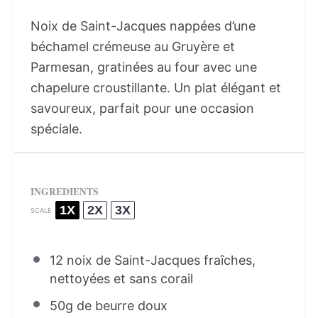
Noix de Saint-Jacques nappées d’une
béchamel crémeuse au Gruyère et
Parmesan, gratinées au four avec une
chapelure croustillante. Un plat élégant et
savoureux, parfait pour une occasion
spéciale.
INGREDIENTS
1X
2X
3X
SCALE
12
noix de Saint-Jacques fraîches,
nettoyées et sans corail
50g
de beurre doux