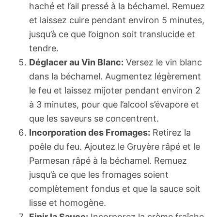
haché et l’ail pressé à la béchamel. Remuez
et laissez cuire pendant environ 5 minutes,
jusqu’à ce que l’oignon soit translucide et
tendre.
Déglacer au Vin Blanc:
Versez le vin blanc
dans la béchamel. Augmentez légèrement
le feu et laissez mijoter pendant environ 2
à 3 minutes, pour que l’alcool s’évapore et
que les saveurs se concentrent.
Incorporation des Fromages:
Retirez la
poêle du feu. Ajoutez le Gruyère râpé et le
Parmesan râpé à la béchamel. Remuez
jusqu’à ce que les fromages soient
complètement fondus et que la sauce soit
lisse et homogène.
Finir la Sauce:
Incorporez la crème fraîche