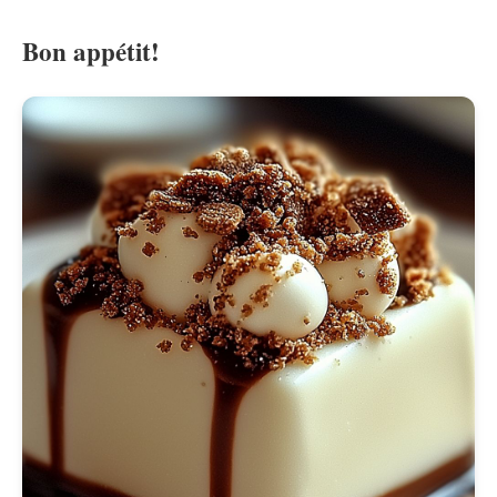
Bon appétit!