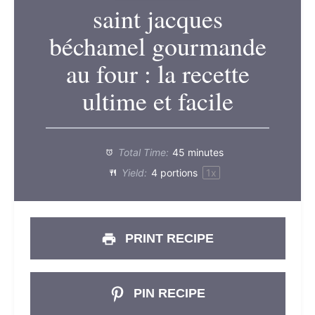
saint jacques
béchamel gourmande
au four : la recette
ultime et facile
Total Time:
45 minutes
Yield:
4
portions
1
x
PRINT RECIPE
PIN RECIPE