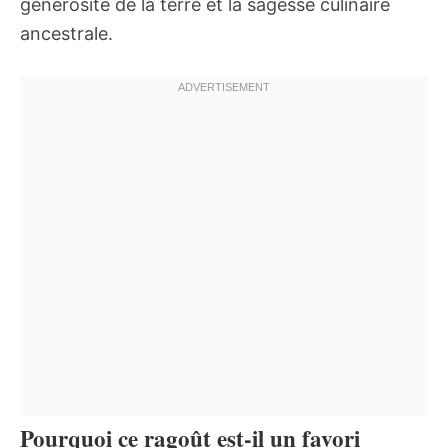
générosité de la terre et la sagesse culinaire
ancestrale.
Pourquoi ce ragoût est-il un favori