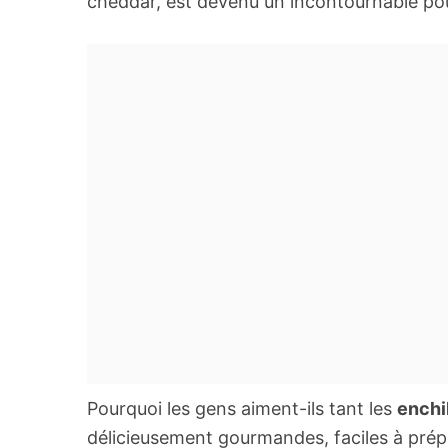
cheddar, est devenu un incontournable po
Pourquoi les gens aiment-ils tant les
enchi
délicieusement gourmandes, faciles à prép