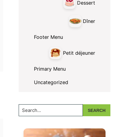
Dessert
Dîner
Footer Menu
Petit déjeuner
Primary Menu
Uncategorized
Search...