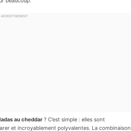
ur beaucoup.
ladas au cheddar
? C’est simple : elles sont
arer et incroyablement polyvalentes. La combinaison