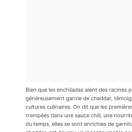
Bien que les enchiladas aient des racines 
généreusement garnie de cheddar, témoigne
cultures culinaires. On dit que les premièr
trempées dans une sauce chili, une nourritur
du temps, elles se sont enrichies de garnitu