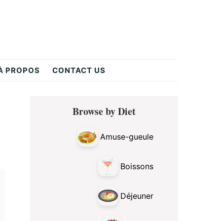
À PROPOS
CONTACT US
Primary
Browse by Diet
Sidebar
Amuse-gueule
Boissons
Déjeuner