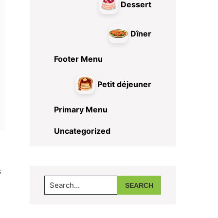
Dessert
Dîner
Footer Menu
Petit déjeuner
Primary Menu
Uncategorized
s
Search...