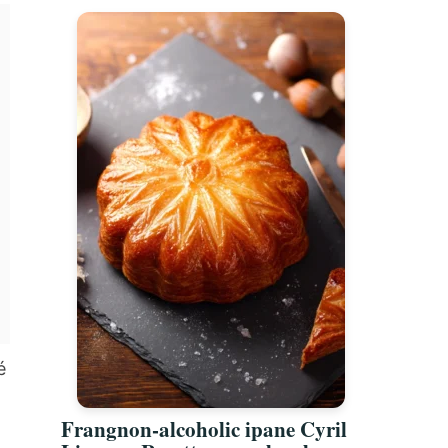
é
Frangnon-alcoholic ipane Cyril