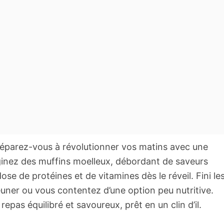
réparez-vous à révolutionner vos matins avec une
aginez des muffins moelleux, débordant de saveurs
ose de protéines et de vitamines dès le réveil. Fini le
euner ou vous contentez d’une option peu nutritive.
epas équilibré et savoureux, prêt en un clin d’il.