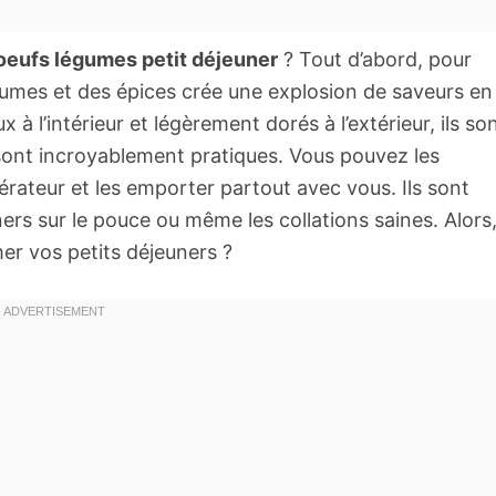
oeufs légumes petit déjeuner
? Tout d’abord, pour
égumes et des épices crée une explosion de saveurs en
 à l’intérieur et légèrement dorés à l’extérieur, ils so
ls sont incroyablement pratiques. Vous pouvez les
gérateur et les emporter partout avec vous. Ils sont
ners sur le pouce ou même les collations saines. Alors
mer vos petits déjeuners ?