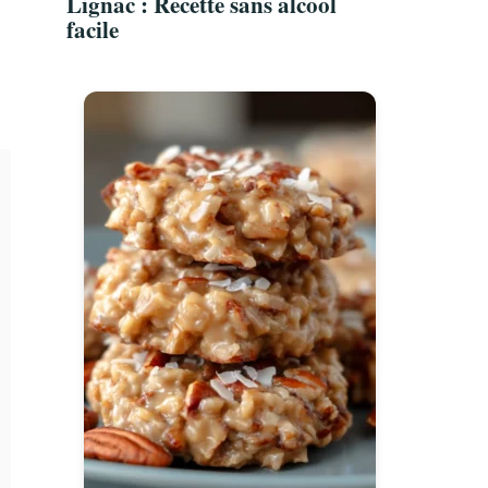
Lignac : Recette sans alcool
facile