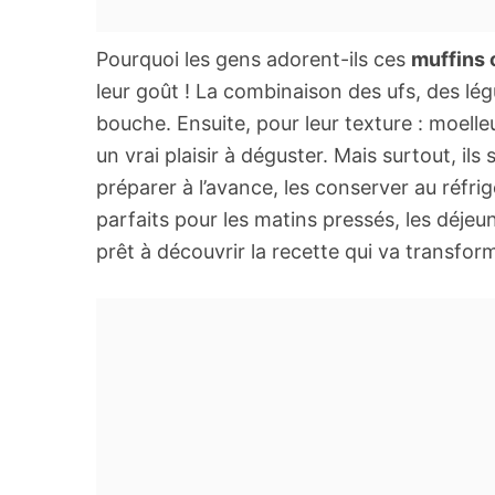
Pourquoi les gens adorent-ils ces
muffins 
leur goût ! La combinaison des ufs, des l
bouche. Ensuite, pour leur texture : moelleux
un vrai plaisir à déguster. Mais surtout, i
préparer à l’avance, les conserver au réfri
parfaits pour les matins pressés, les déjeu
prêt à découvrir la recette qui va transfor