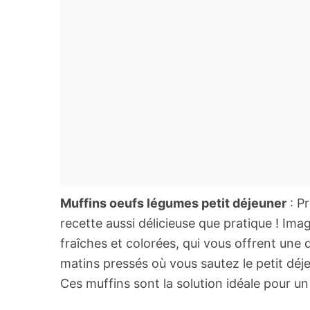
Muffins oeufs légumes petit déjeuner
: P
recette aussi délicieuse que pratique ! Im
fraîches et colorées, qui vous offrent une d
matins pressés où vous sautez le petit déj
Ces muffins sont la solution idéale pour un r