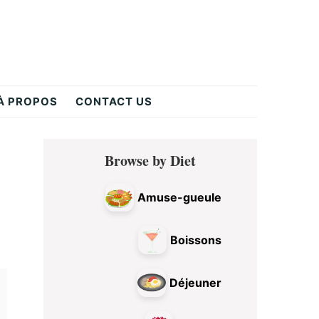
À PROPOS
CONTACT US
Primary
Browse by Diet
Sidebar
Amuse-gueule
Boissons
Déjeuner