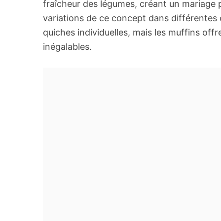
fraîcheur des légumes, créant un mariage p
variations de ce concept dans différentes 
quiches individuelles, mais les muffins offr
inégalables.