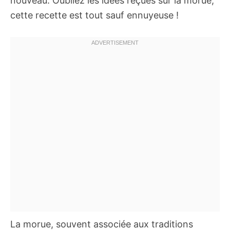
nouveau. Oubliez les idées reçues sur la morue,
cette recette est tout sauf ennuyeuse !
La morue, souvent associée aux traditions