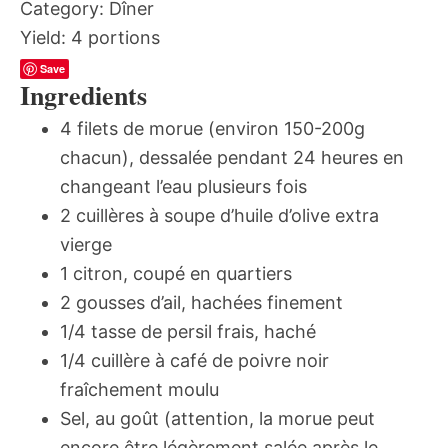
Category:
Dîner
Yield:
4 portions
Save
Ingredients
4 filets de morue (environ 150-200g
chacun), dessalée pendant 24 heures en
changeant l’eau plusieurs fois
2 cuillères à soupe d’huile d’olive extra
vierge
1 citron, coupé en quartiers
2 gousses d’ail, hachées finement
1/4 tasse de persil frais, haché
1/4 cuillère à café de poivre noir
fraîchement moulu
Sel, au goût (attention, la morue peut
encore être légèrement salée après le