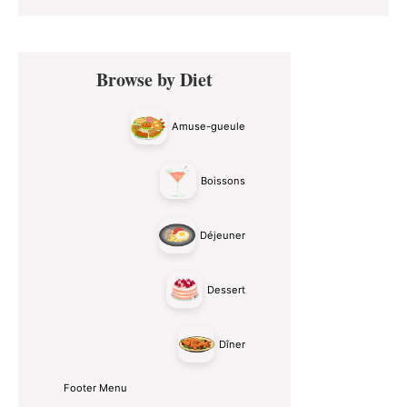
Primary
Browse by Diet
Sidebar
Amuse-gueule
Boissons
Déjeuner
Dessert
Dîner
Footer Menu