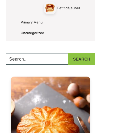
Petit déjeuner
Primary Menu
Uncategorized
Search...