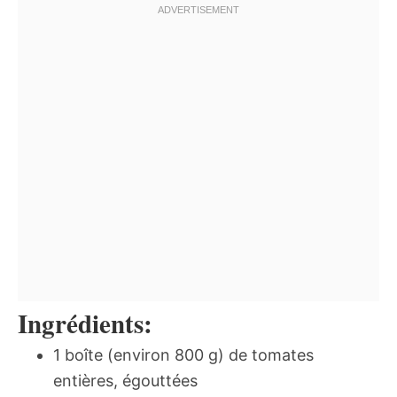
Ingrédients:
1 boîte (environ 800 g) de tomates
entières, égouttées