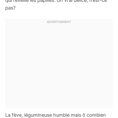
qui réveille les papilles. Un vrai délice, n’est-ce
pas?
La fève, légumineuse humble mais ô combien