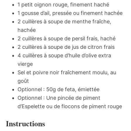
1 petit oignon rouge, finement haché
1 gousse d’ail, pressée ou finement hachée
2 cuillères à soupe de menthe fraîche,
hachée
2 cuillères à soupe de persil frais, haché
2 cuillères à soupe de jus de citron frais
4 cuillères à soupe d’huile d’olive extra
vierge
Sel et poivre noir fraîchement moulu, au
goût
Optionnel : 50g de feta, émiettée
Optionnel : Une pincée de piment
d’Espelette ou de flocons de piment rouge
Instructions