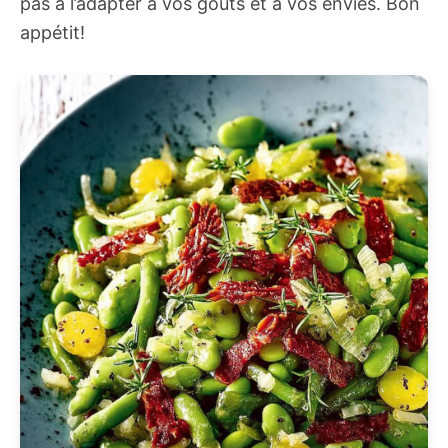
pas à l’adapter à vos goûts et à vos envies. Bon
appétit!