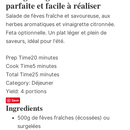
parfaite et facile à réaliser
Salade de fèves fraîche et savoureuse, aux
herbes aromatiques et vinaigrette citronnée.
Feta optionnelle. Un plat léger et plein de
saveurs, idéal pour l'été.
Prep Time
20 minutes
Cook Time
5 minutes
Total Time
25 minutes
Category:
Déjeuner
Yield:
4 portions
Save
Ingredients
500g de fèves fraîches (écossées) ou
surgelées