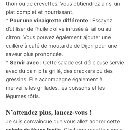
thon ou de crevettes. Vous obtiendrez ainsi un
plat complet et nourrissant.
*
Pour une vinaigrette différente :
Essayez
d’utiliser de l’huile d’olive infusée à l’ail ou au
citron. Vous pouvez également ajouter une
cuillère à café de moutarde de Dijon pour une
saveur plus prononcée.
*
Servir avec :
Cette salade est délicieuse servie
avec du pain pita grillé, des crackers ou des
gressins. Elle accompagne également à
merveille les grillades, les poissons et les
légumes rôtis.
N’attendez plus, lancez-vous !
Je suis convaincue que vous allez adorer cette
salade de fèves facile
. C’est une recette simple,