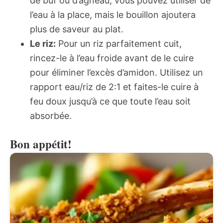
de buf ou d’agneau, vous pouvez utiliser de
l’eau à la place, mais le bouillon ajoutera
plus de saveur au plat.
Le riz:
Pour un riz parfaitement cuit,
rincez-le à l’eau froide avant de le cuire
pour éliminer l’excès d’amidon. Utilisez un
rapport eau/riz de 2:1 et faites-le cuire à
feu doux jusqu’à ce que toute l’eau soit
absorbée.
Bon appétit!