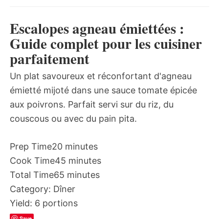
Escalopes agneau émiettées :
Guide complet pour les cuisiner
parfaitement
Un plat savoureux et réconfortant d'agneau
émietté mijoté dans une sauce tomate épicée
aux poivrons. Parfait servi sur du riz, du
couscous ou avec du pain pita.
Prep Time
20 minutes
Cook Time
45 minutes
Total Time
65 minutes
Category:
Dîner
Yield:
6 portions
Save