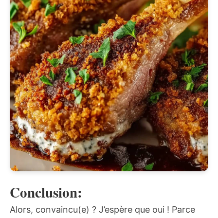
Conclusion:
Alors, convaincu(e) ? J’espère que oui ! Parce