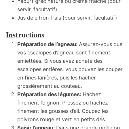
Yaourt grec nature ou crème fraîche (pour
servir, facultatif)
Jus de citron frais (pour servir, facultatif)
Instructions
Préparation de l’agneau:
Assurez-vous que
vos escalopes d’agneau sont finement
émiettées. Si vous avez acheté des
escalopes entières, vous pouvez les couper
en fines lanières, puis les hacher
grossièrement au couteau.
Préparation des légumes:
Hachez
finement l’oignon. Pressez ou hachez
finement les gousses d’ail. Coupez les
poivrons rouge et vert en petits dés.
Saisir l’agneau:
Dans une grande poêle ou