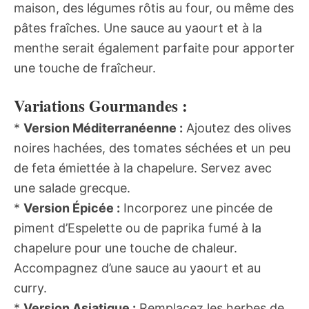
maison, des légumes rôtis au four, ou même des
pâtes fraîches. Une sauce au yaourt et à la
menthe serait également parfaite pour apporter
une touche de fraîcheur.
Variations Gourmandes :
*
Version Méditerranéenne :
Ajoutez des olives
noires hachées, des tomates séchées et un peu
de feta émiettée à la chapelure. Servez avec
une salade grecque.
*
Version Épicée :
Incorporez une pincée de
piment d’Espelette ou de paprika fumé à la
chapelure pour une touche de chaleur.
Accompagnez d’une sauce au yaourt et au
curry.
*
Version Asiatique :
Remplacez les herbes de