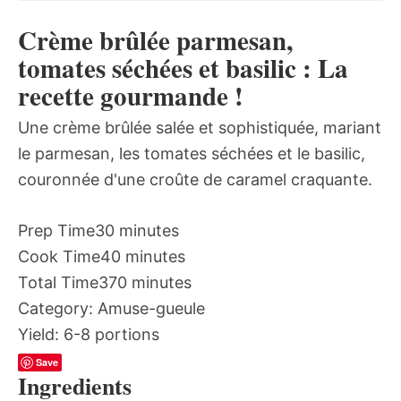
Crème brûlée parmesan,
tomates séchées et basilic : La
recette gourmande !
Une crème brûlée salée et sophistiquée, mariant
le parmesan, les tomates séchées et le basilic,
couronnée d'une croûte de caramel craquante.
Prep Time
30 minutes
Cook Time
40 minutes
Total Time
370 minutes
Category:
Amuse-gueule
Yield:
6-8 portions
Save
Ingredients