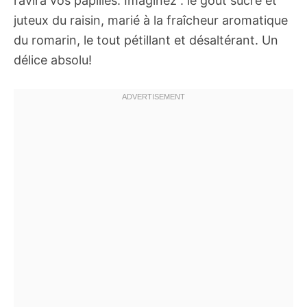
ravira vos papilles. Imaginez : le goût sucré et
juteux du raisin, marié à la fraîcheur aromatique
du romarin, le tout pétillant et désaltérant. Un
délice absolu!