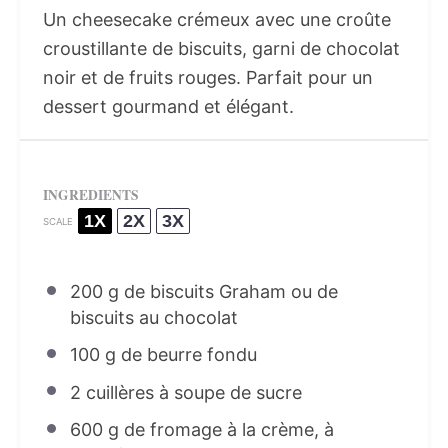
Un cheesecake crémeux avec une croûte
croustillante de biscuits, garni de chocolat
noir et de fruits rouges. Parfait pour un
dessert gourmand et élégant.
INGREDIENTS
1X
2X
3X
SCALE
200 g
de biscuits Graham ou de
biscuits au chocolat
100 g
de beurre fondu
2
cuillères à soupe de sucre
600 g
de fromage à la crème, à