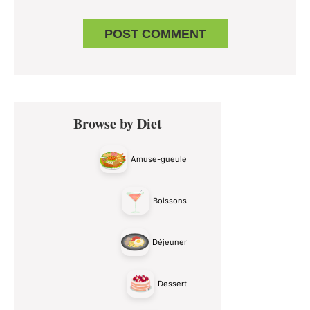
Primary
Browse by Diet
Sidebar
Amuse-gueule
Boissons
Déjeuner
Dessert