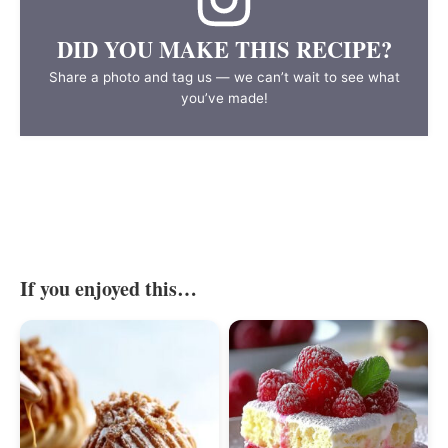
DID YOU MAKE THIS RECIPE?
Share a photo and tag us — we can’t wait to see what
you’ve made!
If you enjoyed this…