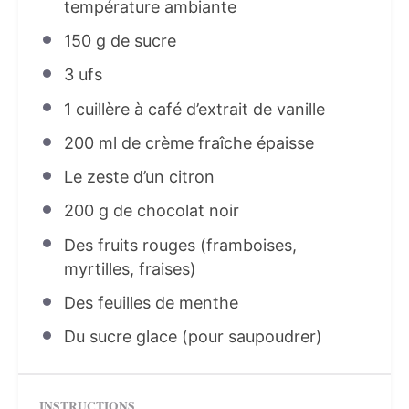
température ambiante
150 g
de sucre
3
ufs
1
cuillère à café d’extrait de vanille
200
ml de crème fraîche épaisse
Le zeste d’un citron
200 g
de chocolat noir
Des fruits rouges (framboises,
myrtilles, fraises)
Des feuilles de menthe
Du sucre glace (pour saupoudrer)
INSTRUCTIONS