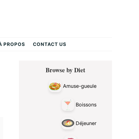
À PROPOS
CONTACT US
Primary
Browse by Diet
Sidebar
Amuse-gueule
Boissons
Déjeuner