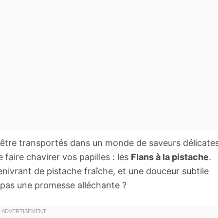
tre transportés dans un monde de saveurs délicate
faire chavirer vos papilles : les
Flans à la pistache
.
ivrant de pistache fraîche, et une douceur subtile
e pas une promesse alléchante ?