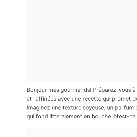
Bonjour mes gourmands! Préparez-vous à ê
et raffinées avec une recette qui promet de 
Imaginez une texture soyeuse, un parfum en
qui fond littéralement en bouche. N’est-c