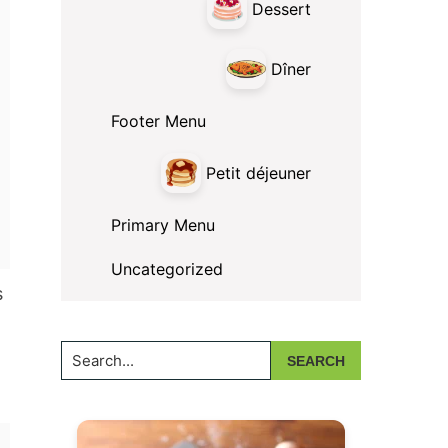
Dessert
Dîner
Footer Menu
Petit déjeuner
Primary Menu
Uncategorized
s
Search...