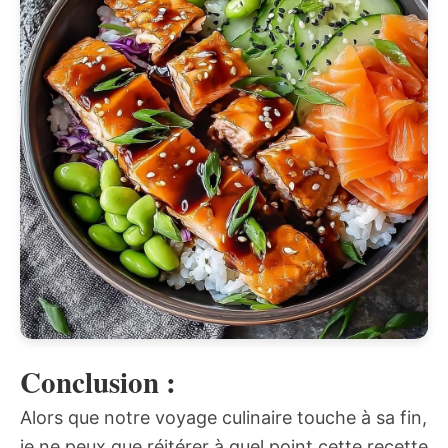
Conclusion :
Alors que notre voyage culinaire touche à sa fin,
je ne peux que réitérer à quel point cette recette