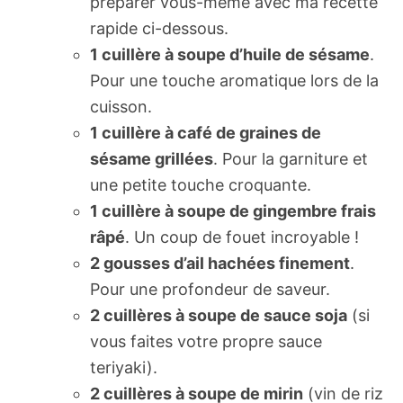
préparer vous-même avec ma recette
rapide ci-dessous.
1 cuillère à soupe d’huile de sésame
.
Pour une touche aromatique lors de la
cuisson.
1 cuillère à café de graines de
sésame grillées
. Pour la garniture et
une petite touche croquante.
1 cuillère à soupe de gingembre frais
râpé
. Un coup de fouet incroyable !
2 gousses d’ail hachées finement
.
Pour une profondeur de saveur.
2 cuillères à soupe de sauce soja
(si
vous faites votre propre sauce
teriyaki).
2 cuillères à soupe de mirin
(vin de riz