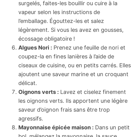
surgelés, faites-les bouillir ou cuire à la
vapeur selon les instructions de
l’emballage. Égouttez-les et salez
légèrement. Si vous les avez en gousses,
écossage obligatoire !
Algues Nori :
Prenez une feuille de nori et
coupez-la en fines lanières à l’aide de
ciseaux de cuisine, ou en petits carrés. Elles
ajoutent une saveur marine et un croquant
délicat.
Oignons verts :
Lavez et ciselez finement
les oignons verts. Ils apportent une légère
saveur d’oignon frais sans être trop
agressifs.
Mayonnaise épicée maison :
Dans un petit
bol, mélangez la mayonnaise, la sauce