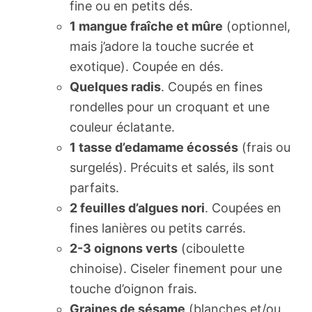
fine ou en petits dés.
1 mangue fraîche et mûre
(optionnel,
mais j’adore la touche sucrée et
exotique). Coupée en dés.
Quelques radis
. Coupés en fines
rondelles pour un croquant et une
couleur éclatante.
1 tasse d’edamame écossés
(frais ou
surgelés). Précuits et salés, ils sont
parfaits.
2 feuilles d’algues nori
. Coupées en
fines lanières ou petits carrés.
2-3 oignons verts
(ciboulette
chinoise). Ciseler finement pour une
touche d’oignon frais.
Graines de sésame
(blanches et/ou