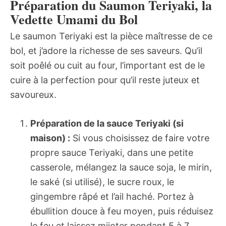
Préparation du Saumon Teriyaki, la
Vedette Umami du Bol
Le saumon Teriyaki est la pièce maîtresse de ce
bol, et j’adore la richesse de ses saveurs. Qu’il
soit poêlé ou cuit au four, l’important est de le
cuire à la perfection pour qu’il reste juteux et
savoureux.
Préparation de la sauce Teriyaki (si
maison) :
Si vous choisissez de faire votre
propre sauce Teriyaki, dans une petite
casserole, mélangez la sauce soja, le mirin,
le saké (si utilisé), le sucre roux, le
gingembre râpé et l’ail haché. Portez à
ébullition douce à feu moyen, puis réduisez
le feu et laissez mijoter pendant 5 à 7