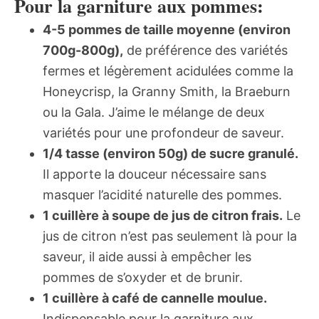
Pour la garniture aux pommes:
4-5 pommes de taille moyenne (environ
700g-800g),
de préférence des variétés
fermes et légèrement acidulées comme la
Honeycrisp, la Granny Smith, la Braeburn
ou la Gala. J’aime le mélange de deux
variétés pour une profondeur de saveur.
1/4 tasse (environ 50g) de sucre granulé.
Il apporte la douceur nécessaire sans
masquer l’acidité naturelle des pommes.
1 cuillère à soupe de jus de citron frais.
Le
jus de citron n’est pas seulement là pour la
saveur, il aide aussi à empêcher les
pommes de s’oxyder et de brunir.
1 cuillère à café de cannelle moulue.
Indispensable pour la garniture aux