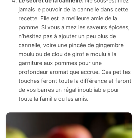
Le secret de la cannelle:
Ne sous-estimez
jamais le pouvoir de la cannelle dans cette
recette. Elle est la meilleure amie de la
pomme. Si vous aimez les saveurs épicées,
n’hésitez pas à ajouter un peu plus de
cannelle, voire une pincée de gingembre
moulu ou de clou de girofle moulu à la
garniture aux pommes pour une
profondeur aromatique accrue. Ces petites
touches feront toute la différence et feront
de vos barres un régal inoubliable pour
toute la famille ou les amis.